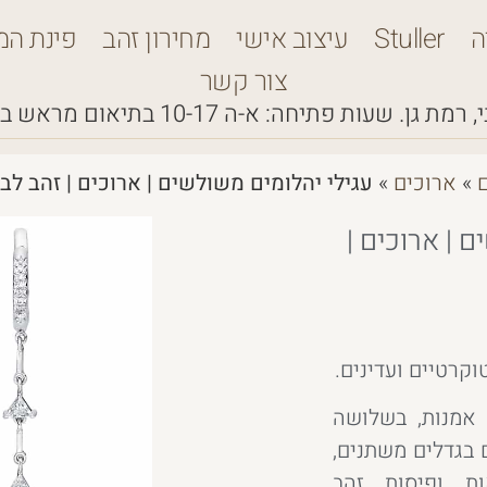
ה
Stuller
עיצוב אישי
מחירון זהב
פינת המ
צור קשר
 רמת גן.
שעות פתיחה: א-ה 10-17
בתיאום מראש ב
ם
»
ארוכים
»
עגילי יהלומים משולשים | ארוכים | זהב לבן
 | ארוכים |
וקרטיים ועדינים.
אמנות, בשלושה
 בגדלים משתנים,
ות ופיסות זהב