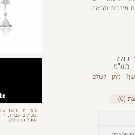
ת מירבית ומראה
כולל
מע"מ.
ן? ניתן לשלם
 (0)
מוצר זה מיוצר בוו
ובשילוב עבודת יד,
הסופי המסופק.
משקל כולל