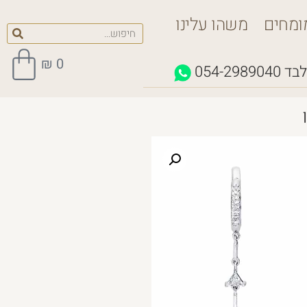
ומחים
משהו עלינו
₪
0
לבד
054-2989040