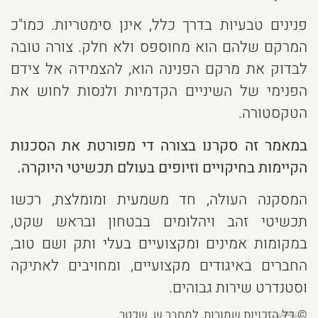
פנינים טבעיות בדרך כלל, אינן סימטריות. כמו"כ
המרקם שלהם הוא מחוספס ולא חלק. צורה טובה
לבדוק את מרקם הפנינה הוא, להצמידה אל צידם
הפנימי של השיניים הקדמיות ולנסות לחוש את
הטקסטורה.
במאמר זה סקרנו בצורה די מפורטת את הסכנות
הקיימות בחיקויים וזיופים בעולם תכשיטי היוקרה.
המסקנה העולה, חד משמעית ומומלצת, רכשו
תכשיטי זהב ויהלומים בבטחון ובראש שקט,
במקומות אמינים ומקצועיים בעלי ותק ושם טוב,
החברים באיגודים מקצועיים, ומחויבים לאתיקה
וסטנדרט שירות גבוהים.
© כל הזכויות שמורות, למחבר ש. שכטר.