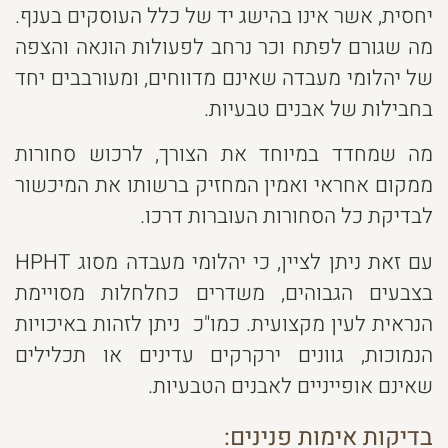
יחסית, אשר אינו בהישג יד של כלל העוסקים בענף.
מה שגורם לפתח וכר נרחב לפעולות הונאה והצפה
של יהלומי מעבדה שאינם מדווחים, ומעורבבים יחד
בחבילות של אבנים טבעיות.
מה שמחדד במיוחד את הצורך, לרכוש סחורות
ממקום אחראי ואמין המחזיק ברשותו את המיכשור
לבדיקת כל הסחורות העוברות דרכו.
עם זאת ניתן לציין, כי יהלומי מעבדה מסוג HPHT
בצבעים הגבוהים, משדרים כחלחלות מסויימת
הנראית לעין מקצועית. כמו"כ ניתן לזהות באיכויות
הנמוכות, גוונים ירקרקים עדינים או תכלילים
שאינם אופייניים לאבנים הטבעיות.
בדיקות אימות פנינים: