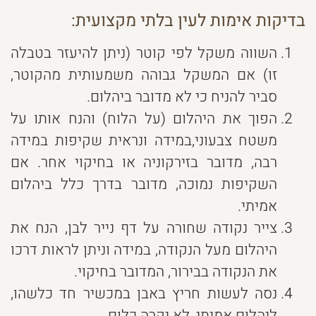
בדיקות אימות לעין בלתי מקצועית:
השווה משקל לפי קוטר (ניתן להיעזר בטבלה
זו) אם המשקל גבוהה משמעותית מהקוטר,
סביר להניח כי לא מדובר ביהלום.
הפוך את היהלום (על הלוח) והנח אותו על
משטח צבעוני,במידה ונראית שקיפות במידה
רבה, מדובר בזירקוניה או בחיקוי אחר. אם
השקיפות נמוכה, מדובר בדרך כלל ביהלום
אמיתי.
צייר נקודה שחורה על דף נייר לבן, הנח את
היהלום מעל הנקודה, במידה וניתן לראות דרכו
את הנקודה בבירור, המדובר בחיקוי.
נסה לעשות חריץ באבן במכשיר חד כלשהו,
ליהלום אמיתי, לא יקרה כלום.