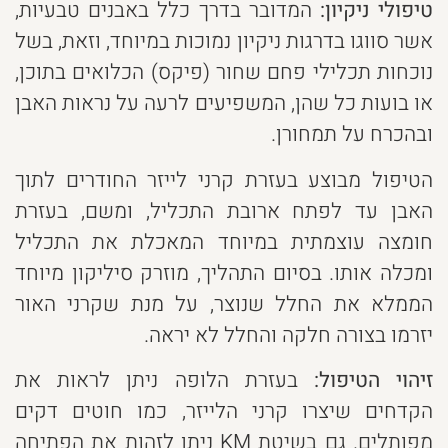
טיפולי ניקיון:
המדובר בדרך כלל באבנים טבעיות,
אשר סווגו בדרגות ניקיון נמוכות במיוחד, וזאת, בשל
נוכחות תכלילי פחם שחור (פיקס) הכלואים בתוכן,
או בועות כל שהן, המשפיעים לרעה על נראות האבן
ובהכרח על תמחורן.
הטיפול מבוצע בעזרת קרני לייזר החודרים לתוך
האבן עד לפתח ארובת התכליל, ומשם, בעזרת
חומצה עוצמתית במיוחד המאכלת את התכליל
ומכלה אותו. בסיום התהליך, מוזרק סיליקון מיוחד
הממלא את החלל שנוצר, על מנת שקרני האור
יזרמו בצורה חלקה והחלל לא יראה.
זיהוי הטיפול:
בעזרת הלופה ניתן לראות את
הקדחים שיצרו קרני הלייזר, כמו חוטים דקים
מפותלים. גם בשיטת KM ניתן לזהות את הפתיחה