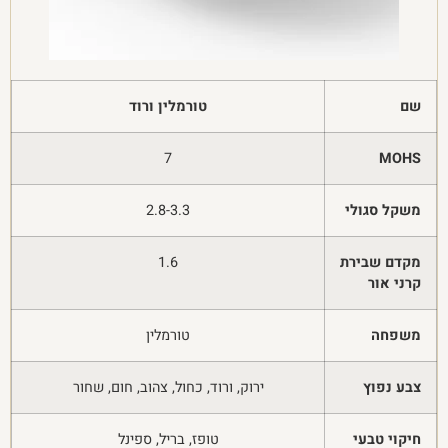
שם
טורמלין ורוד
7
MOHS
משקל סגולי
2.8-3.3
מקדם שבירת
1.6
קרני אור
משפחה
טורמלין
צבע נפוץ
ירוק, ורוד, כחול, צהוב, חום, שחור
חיקוי טבעי
טופז, בריל, ספינל