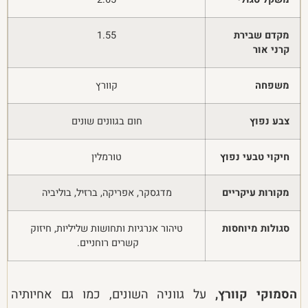
מקדם שבירת
1.55
קרני אור
משפחה
קוורץ
צבע נפוץ
חום בגוונים שונים
חיקוי טבעי נפוץ
טורמלין
מקורות עיקריים
מדגסקר, אפריקה, ברזיל, בוליביה
סגולות מיוחסות
טיהור אנרגיות ותחושות שליליות, חיזוק
קשרים רוחניים.
הסמוקי קוורץ,
על גווניה השונים, כמו גם אחיותיה