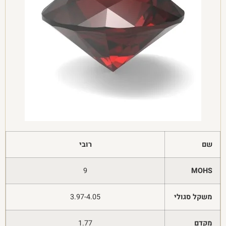
שם
רובי
9
MOHS
משקל סגולי
3.97-4.05
מקדם
1.77