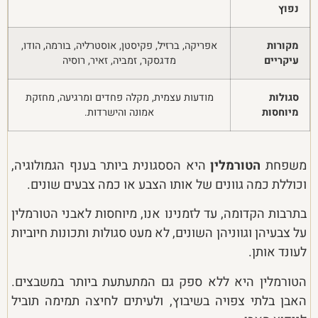
נפוץ
מקורות
אפריקה, ברזיל, פקיסטן, אוסטרליה, בורמה, הודו,
עיקריים
מדגסקר, זמביה, זאיר, רוסיה
סגולות
מודעות עצמית, מקלה פחדים ומרגיעה, מחזקת
מיוחסות
אמונה והישרדות.
משפחת
הטורמלין
היא הססגונית ביותר בענף הגמולוגיה,
וכוללת כמה גוונים של אותו הצבע או כמה צבעים שונים.
בתרבות הקדומה, עד לזמנינו אנו, מיוחסות לאבני הטורמלין
על צבעיהן וגווניהן השונים, לא מעט סגולות ותכונות חיוביות
לעונד אותן.
הטורמלין היא ללא ספק גם המתעתעת ביותר במשבצים.
האבן בלתי צפויה בשיבוץ, ולעיתים לחיצה תמימה תוביל