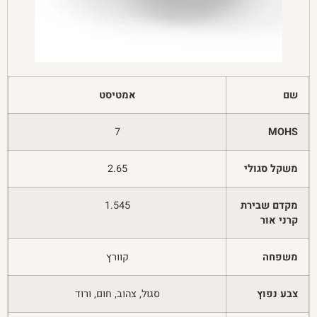
שם
אמטיסט
7
MOHS
משקל סגולי
2.65
מקדם שבירת
1.545
קרני אור
משפחה
קוורץ
צבע נפוץ
סגול, צהוב, חום, ורוד