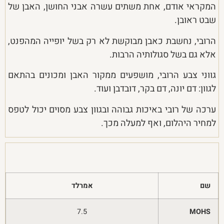
המקראי אודם, אחת משתים עשרה אבני החושן, האבן של
שבט ראובן.
הרובי, נחשבת כאבן מבוקשת לא רק בשל יופייה המהפנט,
אלא גם בשל סגולותיה הרבות.
גווני צבע הרובי, מושפעים ממקור האבן ומכונים בהתאם
לגוון: דם יונה, דם בקר, דובדבן ועוד.
ערכה של רובי באיכות גבוהה ובגוון צבע מסוים יכול לטפס
למחיר היהלום, ואף למעלה מכך.
שם
אמרלד
7.5
MOHS