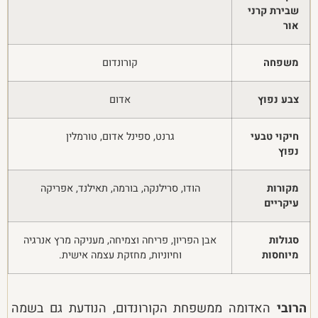
שבירת קרני
אור
משפחה
קורונדום
צבע נפוץ
אדום
חיקוי טבעי
גרנט, ספינל אדום, טורמלין
נפוץ
מקורות
הודו, סרילנקה, בורמה, תאילנד, אפריקה
עיקריים
סגולות
אבן הפריון, פריחה וצמיחה, מעניקה מרץ אנרגיה
מיוחסות
וחיוניות, מחזקת עצמה אישית.
הרובי
האדומה ממשפחת הקורונדום, הנודעת גם בשמה