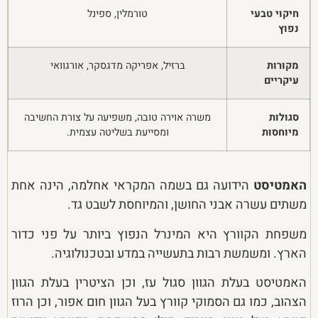
חיקוי טבעי
טורמלין, ספינל
נפוץ
מקורות
ברזיל, אפריקה מדגסקר, אורגוואי
עיקריים
סגולות
משרה אוירה טובה, משפיעה על צורת החשיבה
מיוחסות
ומסייעת בשליטה עצמית.
האמטיסט
הידועה גם בשמה המקראי אחלמה, הינה אחת
משתים עשרה אבני החושן, והמיוחסת לשבט גד.
משפחת הקוורץ היא המינרל הנפוץ ביותר על פני כדור
הארץ. ומשמשת רבות בתעשייה במדע ובטכנולוגיה.
האמטיסט בעלת הגוון סגול עז, וכן הציטרין בעלת הגוון
הצהוב, כמו גם הסמוקי קוורץ בעל הגוון חום אפור, וכן הרוז