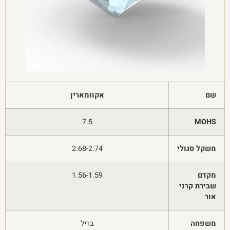
שם
אקוומארין
7.5
MOHS
משקל סגולי
2.68-2.74
מקדם
1.56-1.59
שבירת קרני
אור
משפחה
בריל