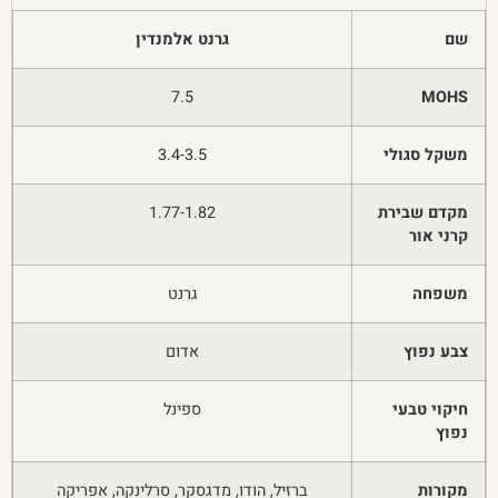
שם
גרנט אלמנדין
7.5
MOHS
משקל סגולי
3.4-3.5
מקדם שבירת
1.77-1.82
קרני אור
משפחה
גרנט
צבע נפוץ
אדום
חיקוי טבעי
ספינל
נפוץ
מקורות
ברזיל, הודו, מדגסקר, סרלינקה, אפריקה