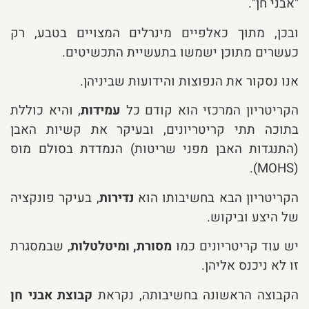
"אבני חן".
ובכן, מתוך כאלפיים מינרלים המצויים בטבע, רק
כעשרים מתוכן ישמשו בתעשיית התכשיטים.
אנו נסקור את הנפוצות והידועות שביניהן.
הקריטריון המרכזי הוא קודם כל
עמידות
, והיא כוללת
בתוכה תתי קריטריונים, ובעיקר את קשיות האבן
(התנגדות האבן מפני שריטות) הנמדדת בסולם מוס
(MOHS).
הקריטריון הבא בחשיבותו הוא
נדירות
, בעיקר פונקציה
של היצע וביקוש.
יש עוד קריטריונים כמו
מסורת, ומיטלטלות
, שבמסגרת
זו לא ניכנס אליהן.
הקבוצה הראשונה בחשיבותה, נקראת
קבוצת אבני חן