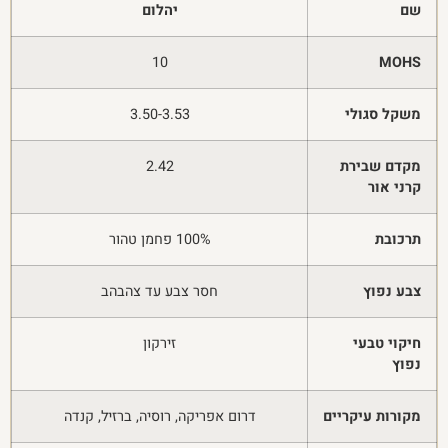
שם
יהלום
10
MOHS
משקל סגולי
3.50-3.53
מקדם שבירת
2.42
קרני אור
תרכובת
100% פחמן טהור
צבע נפוץ
חסר צבע עד צהבהב
חיקוי טבעי
זירקון
נפוץ
מקורות עיקריים
דרום אפריקה, רוסיה, ברזיל, קנדה