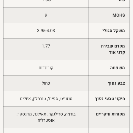
9
MOHS
משקל סגולי
3.95-4.03
מקדם שבירת
1.77
קרני אור
משפחה
קורונדום
צבע נפוץ
כחול
חיקוי טבעי נפוץ
טנזנייט, ספינל, טורמלין, איוליט
מקורות עיקריים
בורמה, סרילנקה, תאילנד, מדגסקר,
אוסטרליה