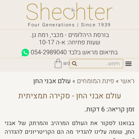
Four Generations | Since 1939
בורסת היהלומים - מכבי, רמת גן.
שעות פתיחה: א-ה 10-17
בתיאום מראש בלבד
054-2989040
₪
0
ראשי
»
פינת המומחים
»
עולם אבני החן
עולם אבני החן - סקירה תמציתית
זמן קריאה:
6
דקות.
בבואנו לסקור את העולם המרהיב והמרתק של אבני
החן, שומה עלינו להגדיר מה הם הקריטריונים להגדרה