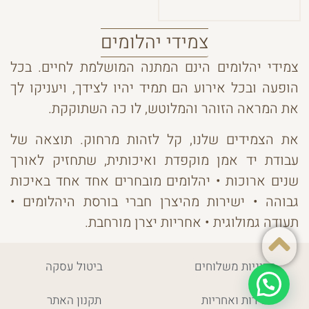
צמידי יהלומים
צמידי יהלומים הינם המתנה המושלמת לחיים. בכל
הופעה ובכל אירוע הם תמיד יהיו לצידך, ויעניקו לך
את המראה הזוהר והמלוטש, לו כה השתוקקת.
את הצמידים שלנו, קל לזהות מרחוק. תוצאה של
עבודת יד אמן מוקפדת ואיכותית, שתחזיק לאורך
שנים ארוכות • יהלומים מובחרים אחד אחד באיכות
גבוהה • ישירות מהיצרן חברי בורסת היהלומים •
תעודה גמולוגית • אחריות יצרן מורחבת.
מדיניות משלוחים
ביטול עסקה
שירות ואחריות
תקנון האתר