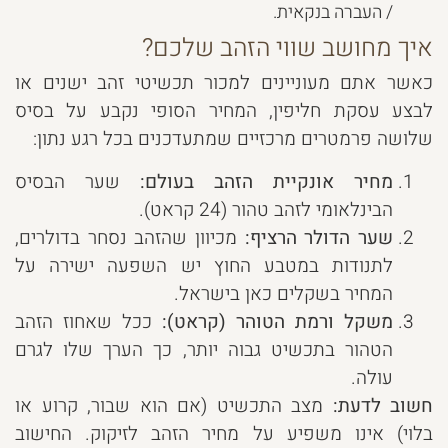
/ העברה בנקאית.
איך מחושב שווי הזהב שלכם?
כאשר אתם מעוניינים למכור תכשיטי זהב ישנים או
לבצע עסקת חליפין, המחיר הסופי נקבע על בסיס
שלושה פרמטרים מרכזיים שמתעדכנים בכל רגע נתון:
מחיר אונקיית הזהב בעולם:
שער הבסיס
הבינלאומי לזהב טהור (24 קראט).
שער הדולר הרציף:
מכיוון שהזהב נסחר בדולרים,
לתנודות במטבע החוץ יש השפעה ישירה על
המחיר בשקלים כאן בישראל.
משקל ורמת הטוהר (קראט):
ככל שאחוז הזהב
הטהור בתכשיט גבוה יותר, כך הערך שלו לגרם
עולה.
חשוב לדעת:
מצב התכשיט (אם הוא שבור, קרוע או
בלוי) אינו משפיע על מחיר הזהב לזיקוק. החישוב