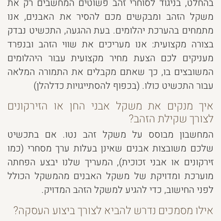
בהחלט, בניגוד לסוחרי זהב פשוטים המחשבים רק את
משקל הזהב ומבקשים מכם להסיר את האבנים, אנו
מתמחים בהערכת יהלומים. בעת ההגעה, התכשיט נבדק
בצורה מקצועית: אנו מעריכים את שווי הזהב ובנפרד
מעניקים לכם הצעת מחיר מקצועית עבור היהלומים
המשובצים בו, כך שאתם מקבלים את התמורה המלאה
עבור התכשיט כולו. (בכפוף להסתייגויות כדלהלן)
איך מנקים את משקל אבני החן או הזירקונים
לצורך שקילת הזהב?
המחשבון מבוסס על משקל זהב נטו. אם בתכשיט
שלכם משובצות אבנים שאינן בעלות ערך מסחרי (כמו
זירקונים או אבני זכוכית), המעריך שלנו יבצע הפחתה
מוערכת ומדויקת של משקל האבנים מהמשקל הכולל
לפני החישוב, כדי להגיע למשקל הזהב המדויק.
אילו מסמכים נדרש להביא לצורך ביצוע העסקה?