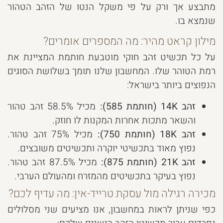
מתבצע אך ורק על פי משקל הנטו של הזהב הטהור
שנמצא בו.
מילון קראט מהיר: מה המספרים אומרים?
על כל תכשיט זהב חוקי מוטבעת חותמת המציינת את
רמת הטוהר שלו. המחשבון שלנו תומך בשלושת הסוגים
הנפוצים ביותר בישראל:
זהב 14K (חותמת 585):
מכיל 58.5% זהב טהור
והשאר מתכות אחרות המקנות לו חוזק.
זהב 18K (חותמת 750):
מכיל 75% זהב טהור.
נפוץ מאוד בתכשיטי יוקרה ותכשיטים משובצים.
זהב 21K (חותמת 875):
מכיל 87.5% זהב טהור.
נפוץ בעיקר בתכשיטים מהמזרח ומהעולם הערבי.
מכירה רגילה מול עסקת טרייד-אין: מה עדיף לכם?
כפי שניתן לראות במחשבון, אנו מציעים שני מסלולים