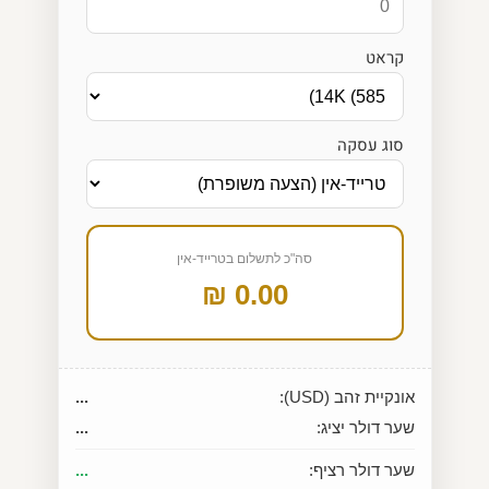
קראט
סוג עסקה
סה"כ לתשלום בטרייד-אין
0.00 ₪
אונקיית זהב (USD):
...
שער דולר יציג:
...
שער דולר רציף:
...