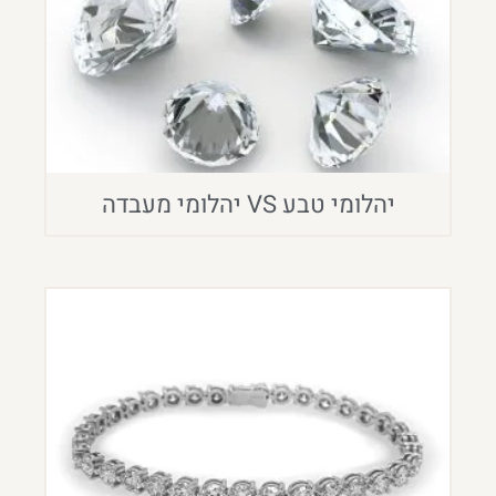
יהלומי טבע VS יהלומי מעבדה