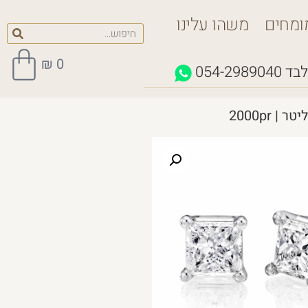
ומחים
משהו עלינו
₪
0
לבד
054-2989040
 2000pr