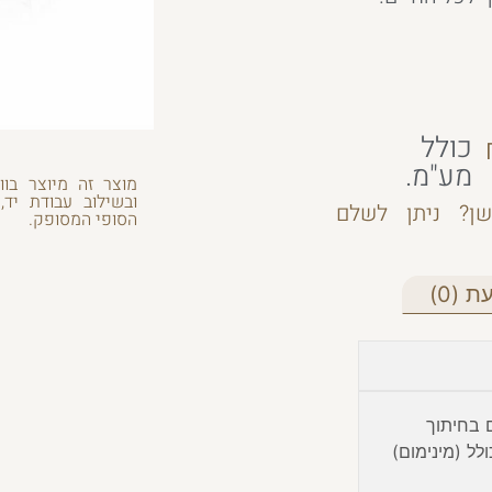
כולל
מע"מ.
מוצר זה מיוצר בוו
ובשילוב עבודת יד,
ן? ניתן לשלם
הסופי המסופק.
 (0)
ם בחיתוך
לל (מינימום)