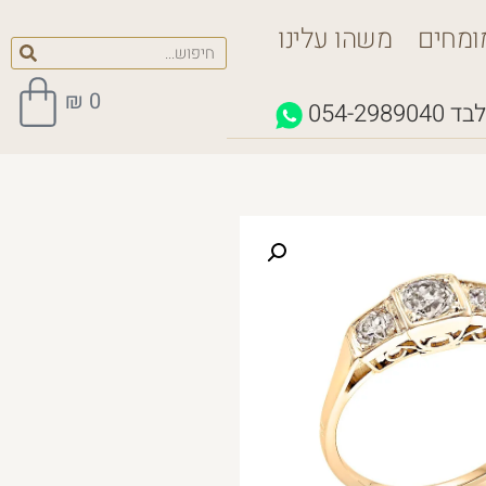
ומחים
משהו עלינו
₪
0
לבד
054-2989040