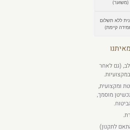
ית ללא תשלום
איתנו
ב, (גם לאחר
במקצועיות.
ת ומקצועית,
תכשיטן מוסמך,
ביטוח.
ת.
תאם לתקנון)