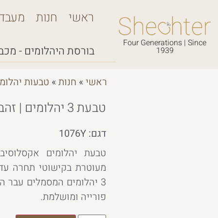
ראשי
חנות
מעבד
Four Generations | Since
בורסת היהלומים - מכבי,
1939
ראשי
»
חנות
»
טבעות יהלומ
טבעת 3 יהלומים | זהב צהוב
דגם: 1076Y
טבעת יהלומים אקסלוסיבית 
מעוטרת בקישוטי תחרה עדינ
3 יהלומים המסמלים עבר הוו
פורייה ומושלמת.