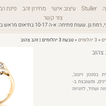
ה
Stuller
עיצוב אישי
מחירון זהב
פינת המ
צור קשר
 רמת גן.
שעות פתיחה: א-ה 10-17
בתיאום מראש ב
ים
»
3 יהלומים
»
טבעת 3 יהלומים | זהב צהוב
בסגנון וינטג',
ים, ומשובצת ב-
ה ועתיד, לזוגיות