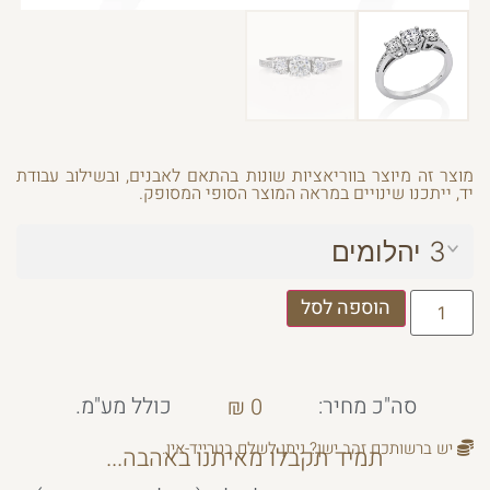
מוצר זה מיוצר בווריאציות שונות בהתאם לאבנים, ובשילוב עבודת
יד, ייתכנו שינויים במראה המוצר הסופי המסופק.
3 יהלומים
הוספה לסל
סה"כ מחיר:
כולל מע"מ.
₪
0
יש ברשותכם זהב ישן? ניתן לשלם בטרייד-אין.
תמיד תקבלו מאיתנו באהבה...