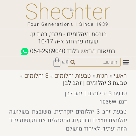
Four Generations | Since 1939
בורסת היהלומים - מכבי, רמת גן.
שעות פתיחה: א-ה 10-17
בתיאום מראש בלבד
054-2989040
₪
0
ראשי
»
חנות
»
טבעות יהלומים
»
3 יהלומים
»
טבעת 3 יהלומים | זהב לבן
טבעת 3 יהלומים | זהב לבן
דגם: 1036W
טבעת זהב 3 יהלומים יוקרתית, משובצת בשלושה
יהלומים נוצצים ובוהקים, המסמלים את תקופות עבר
הווה ועתיד, לאיחוד מושלם.