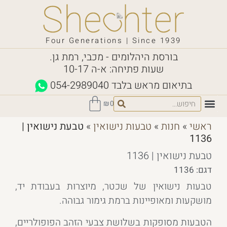
Four Generations | Since 1939
בורסת היהלומים - מכבי, רמת גן.
שעות פתיחה: א-ה 10-17
בתיאום מראש בלבד
054-2989040
₪
0
ראשי
»
חנות
»
טבעות נישואין
»
טבעת נישואין |
1136
טבעת נישואין | 1136
דגם: 1136
טבעות נישואין של שכטר, מיוצרות בעבודת יד,
מושקעות ומאופיינות ברמת גימור גבוהה.
הטבעות מסופקות בשלושת צבעי הזהב הפופולריים,