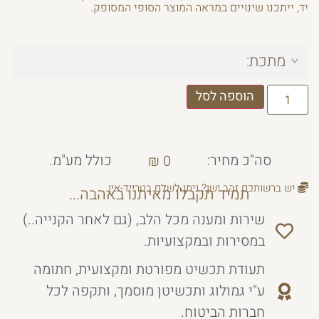
יד, ייתכנו שינויים במראה המוצר הסופי המסופק.
מתכת:
הוספה לסל
סה"כ מחיר:
כולל מע"מ.
₪
0
יש ברשותכם זהב ישן? ניתן לשלם בטרייד-אין.
תמיד תקבלו מאיתנו באהבה...
שירות ומענה מכל הלב, (גם לאחר הקנייה..)
במסירות ובמקצועיות.
תעודת תכשיט מפורטת ומקצועית, חתומה
ע"י גמולוג ותכשיטן מוסמך, ותקפה לכל
חברות הביטוח.