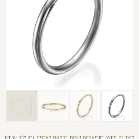
מוצר זה מיוצר בווריאציות שונות בהתאם לאבנים, ובשילוב עבודת