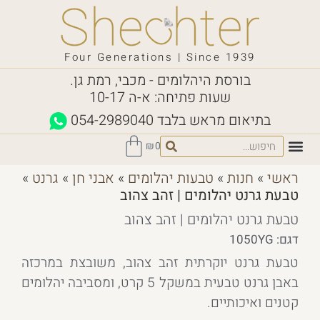
Four Generations | Since 1939
בורסת היהלומים - מכבי, רמת גן.
שעות פתיחה: א-ה 10-17
בתיאום מראש בלבד
054-2989040
₪
0
ראשי
»
חנות
»
טבעות יהלומים
»
אבני חן
»
גרנט
»
טבעת גרנט יהלומים | זהב צהוב
טבעת גרנט יהלומים | זהב צהוב
דגם: 1050YG
טבעת גרנט יוקרתית זהב צהוב, משובצת במרכזה
באבן גרנט טבעית במשקל 5 קרט, ומסביבה יהלומים
קטנים ואיכותיים.