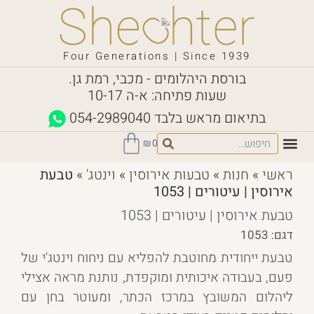
Four Generations | Since 1939
בורסת היהלומים - מכבי, רמת גן.
שעות פתיחה: א-ה 10-17
בתיאום מראש בלבד
054-2989040
₪
0
ראשי
»
חנות
»
טבעות אירוסין
»
וינטג'
»
טבעת
אירוסין | עיטורים | 1053
טבעת אירוסין | עיטורים | 1053
דגם: 1053
טבעת ייחודית מחוטבת להפליא עם ניחוח וינטג'י של
פעם, בעבודה איכותית ומוקפדת, נותנת מראה אצילי
ליהלום המשובץ במרכז הכתר, ומעוטר בחן עם