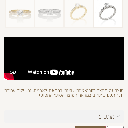
מוצר זה מיוצר בווריאציות שונות בהתאם לאבנים, ובשילוב עבודת
יד, ייתכנו שינויים במראה המוצר הסופי המסופק.
מתכת: