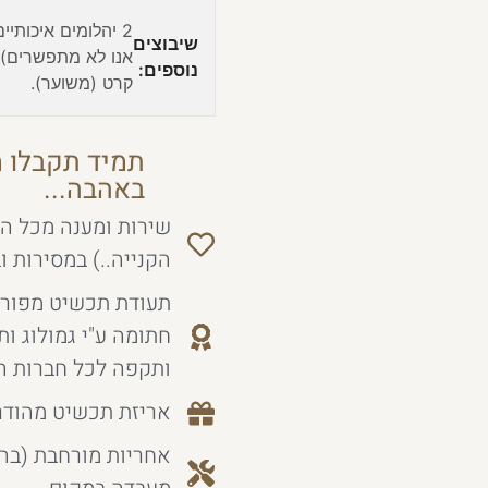
2 יהלומים איכותיי
שיבוצים
נוספים:
קרט (משוער).
תמיד תקבלו מ
באהבה...
שירות ומענה מכל הל
הקנייה..) במסירות ו
תעודת תכשיט מפורט
חתומה ע"י גמולוג ו
ותקפה לכל חברות ה
אריזת תכשיט מהודר
אחריות מורחבת (בה