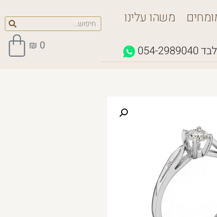
ומחים
משהו עלינו
₪
0
לבד
054-2989040