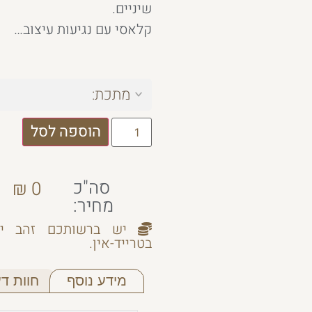
שיניים.
קלאסי עם נגיעות עיצוב…
מתכת:
הוספה לסל
סה"כ
₪
0
מחיר:
יש ברשותכם זהב יש
בטרייד-אין.
מידע נוסף
חוות דעת