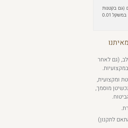
ם (גם בקטנות
אנו לא מתפשרים) במשקל 0.01
איתנו
ב, (גם לאחר
במקצועיות.
ת ומקצועית,
תכשיטן מוסמך,
ביטוח.
ת.
תאם לתקנון)