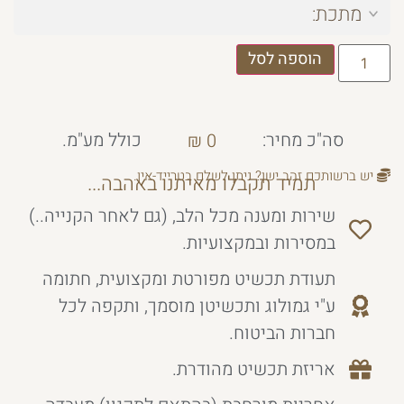
מתכת:
הוספה לסל
סה"כ מחיר:
כולל מע"מ.
₪
0
יש ברשותכם זהב ישן? ניתן לשלם בטרייד-אין.
תמיד תקבלו מאיתנו באהבה...
שירות ומענה מכל הלב, (גם לאחר הקנייה..)
במסירות ובמקצועיות.
תעודת תכשיט מפורטת ומקצועית, חתומה
ע"י גמולוג ותכשיטן מוסמך, ותקפה לכל
חברות הביטוח.
אריזת תכשיט מהודרת.