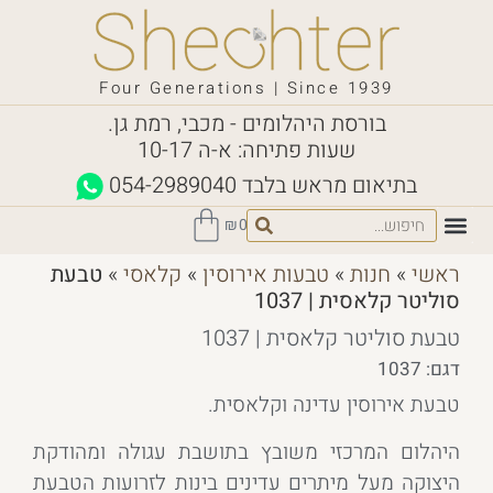
Four Generations | Since 1939
בורסת היהלומים - מכבי, רמת גן.
שעות פתיחה: א-ה 10-17
בתיאום מראש בלבד
054-2989040
₪
0
ראשי
»
חנות
»
טבעות אירוסין
»
קלאסי
»
טבעת
סוליטר קלאסית | 1037
טבעת סוליטר קלאסית | 1037
דגם: 1037
טבעת אירוסין עדינה וקלאסית.
היהלום המרכזי משובץ בתושבת עגולה ומהודקת
היצוקה מעל מיתרים עדינים בינות לזרועות הטבעת