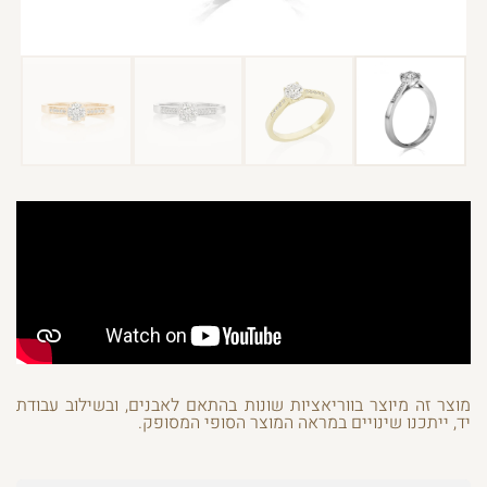
מוצר זה מיוצר בווריאציות שונות בהתאם לאבנים, ובשילוב עבודת
יד, ייתכנו שינויים במראה המוצר הסופי המסופק.